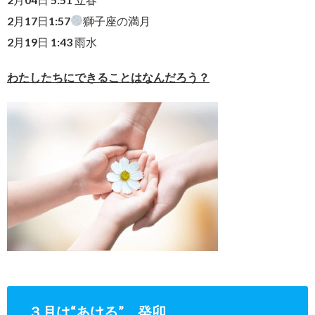
2月17日1:57
獅子座の満月
2月19日 1:43 雨水
わたしたちにできることはなんだろう？
３月は“あける” 癸卯