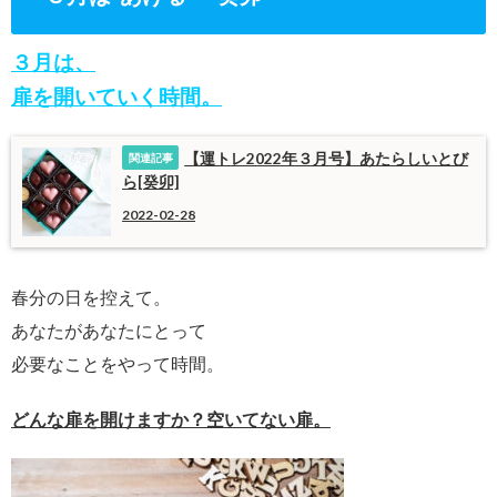
３月は、
扉を開いていく時間。
【運トレ2022年３月号】あたらしいとび
ら[癸卯]
2022-02-28
春分の日を控えて。
あなたがあなたにとって
必要なことをやって時間。
どんな扉を開けますか？空いてない扉。