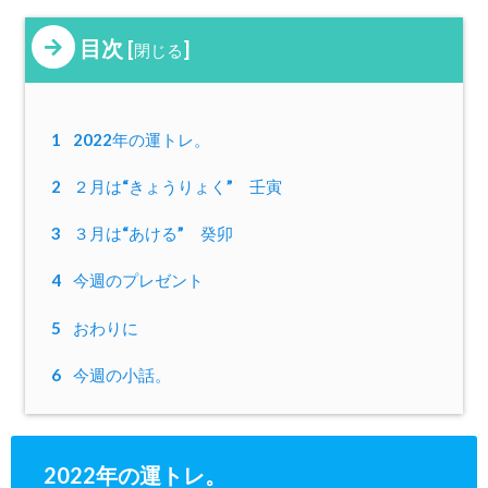
目次
[
]
閉じる
1
2022年の運トレ。
2
２月は“きょうりょく” 壬寅
3
３月は“あける” 癸卯
4
今週のプレゼント
5
おわりに
6
今週の小話。
2022年の運トレ。