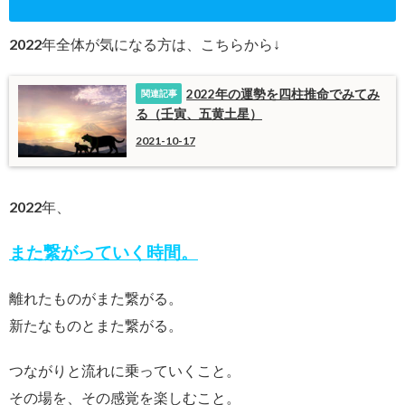
2022年全体が気になる方は、こちらから↓
2022年の運勢を四柱推命でみてみ
る（壬寅、五黄土星）
2021-10-17
2022年、
また繋がっていく
時間。
離れたものがまた繋がる。
新たなものとまた繋がる。
つながりと流れに乗っていくこと。
その場を、その感覚を楽しむこと。