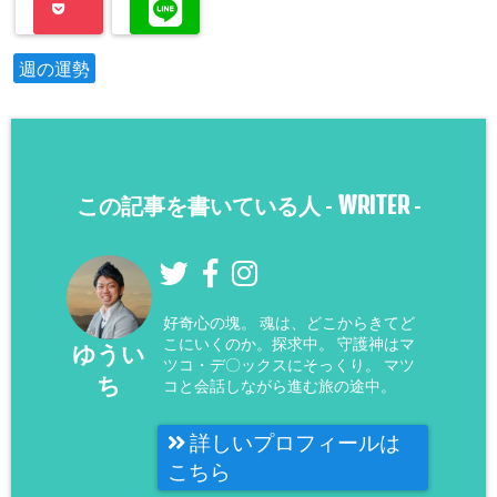
週の運勢
WRITER
この記事を書いている人 -
-
好奇心の塊。 魂は、どこからきてど
こにいくのか。探求中。 守護神はマ
ゆうい
ツコ・デ〇ックスにそっくり。 マツ
ち
コと会話しながら進む旅の途中。
詳しいプロフィールは
こちら