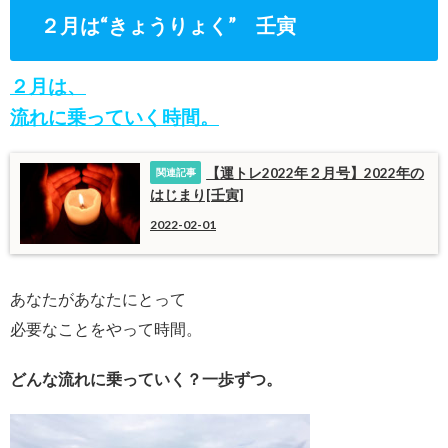
２月は“きょうりょく” 壬寅
２月は、
流れに乗っていく時間。
【運トレ2022年２月号】2022年の
はじまり[壬寅]
2022-02-01
あなたがあなたにとって
必要なことをやって時間。
どんな流れに乗っていく？一歩ずつ。