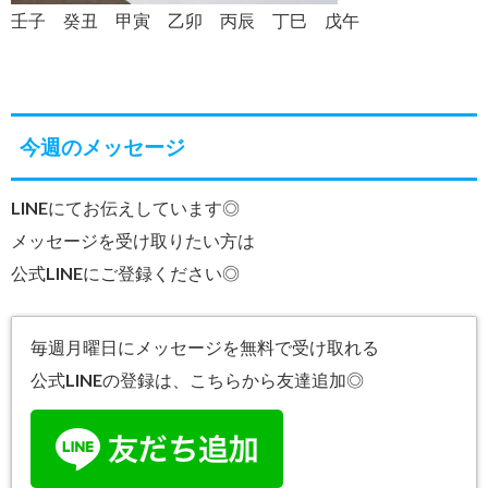
壬子 癸丑 甲寅 乙卯 丙辰 丁巳 戊午
今週のメッセージ
LINEにてお伝えしています◎
メッセージを受け取りたい方は
公式LINEにご登録ください◎
毎週月曜日にメッセージを無料で受け取れる
公式LINEの登録は、こちらから友達追加◎