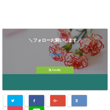
＼フォローお願いします／
Follow
feedly