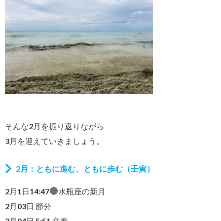
そんな2月を振り返りながら
3月を迎えていきましょう。
2月：ともに進む、ともに歩む（壬寅）
2月1日14:47
水瓶座の新月
2月03日 節分
2月04日 5:51 立春