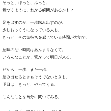
そっと、ほっと、ふっと。
気づくように、わかる瞬間があるかも？
足を出すのが、一歩踏み出すのが。
少しおっくうになっている人も。
きっと、その気持ちを感じている時間が大切で。
意味のない時間はあんまりなくて。
いろんなことが、繋がって明日が来る。
だから、一歩、また一歩。
踏み出せるときもそうでないときも。
明日は、きっと、やってくる。
こんなことを自分に聞いてみる。