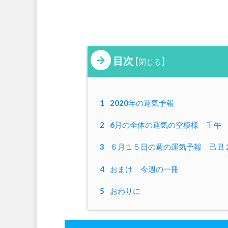
目次
[
]
閉じる
1
2020年の運気予報
2
6月の全体の運気の空模様 壬午
3
６月１５日の週の運気予報 己丑
4
おまけ 今週の一冊
5
おわりに