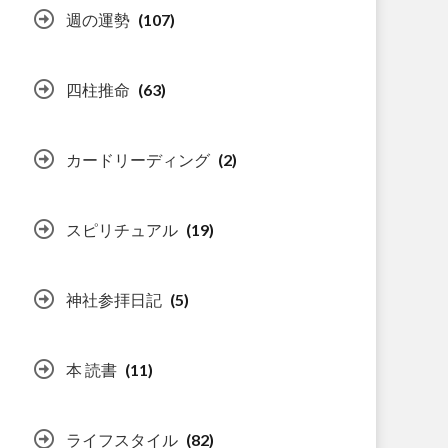
週の運勢
(107)
四柱推命
(63)
カードリーディング
(2)
スピリチュアル
(19)
神社参拝日記
(5)
本 読書
(11)
ライフスタイル
(82)