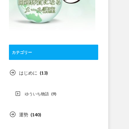
カテゴリー
はじめに
(13)
ゆういち物語
(9)
運勢
(140)