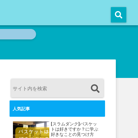
人気記事
[スラムダンク]バスケッ
トは好きですか？に学ぶ
好きなことの見つけ方