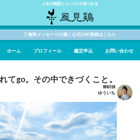
人生の地図とコンパスが見つかる
無料メッセージの届く公式LINE登録はこちら
ホーム
プロフィール
鑑定申込
お問い合わせ
にもまれてgo。その中できづくこと。
WRITER
ゆういち