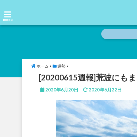
menu
ホーム
>
運勢
>
[20200615週報]荒波
2020年6月20日
2020年6月22日