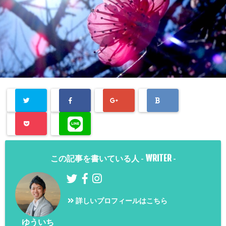
WRITER
この記事を書いている人 -
-
詳しいプロフィールはこちら
ゆういち