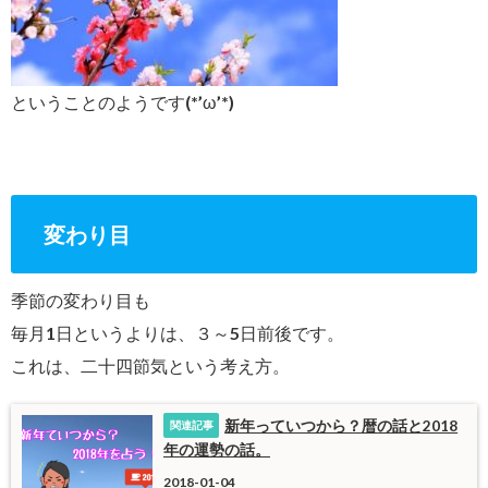
ということのようです(*’ω’*)
変わり目
季節の変わり目も
毎月1日というよりは、３～5日前後です。
これは、二十四節気という考え方。
新年っていつから？暦の話と2018
年の運勢の話。
2018-01-04