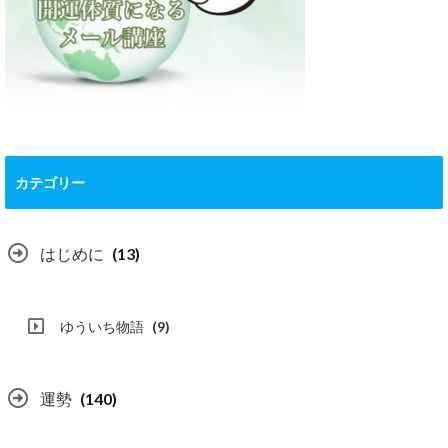
カテゴリー
はじめに
(13)
ゆういち物語
(9)
運勢
(140)