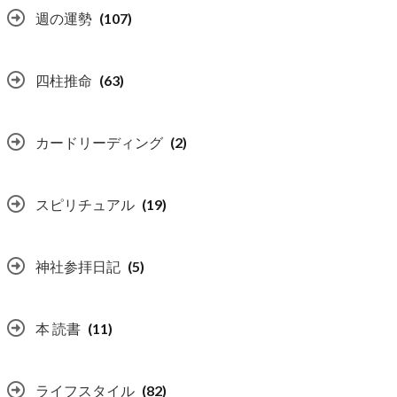
週の運勢
(107)
四柱推命
(63)
カードリーディング
(2)
スピリチュアル
(19)
神社参拝日記
(5)
本 読書
(11)
ライフスタイル
(82)