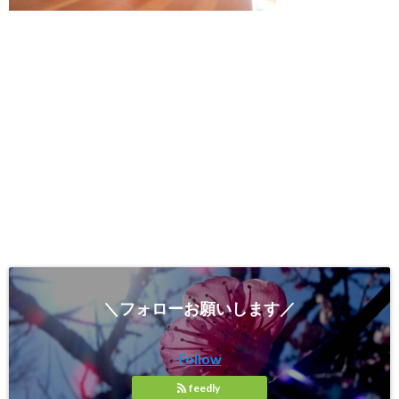
＼フォローお願いします／
Follow
feedly