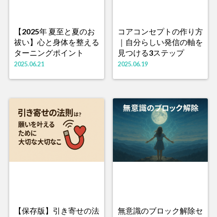
【2025年 夏至と夏のお
コアコンセプトの作り方
祓い】心と身体を整える
｜自分らしい発信の軸を
ターニングポイント
見つける3ステップ
2025.06.21
2025.06.19
【保存版】引き寄せの法
無意識のブロック解除セ