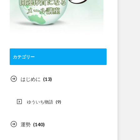
カテゴリー
はじめに
(13)
ゆういち物語
(9)
運勢
(140)