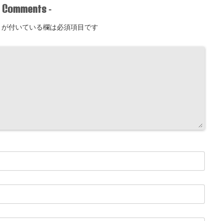
Comments
-
-
が付いている欄は必須項目です