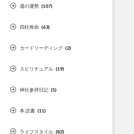
週の運勢
(107)
四柱推命
(63)
カードリーディング
(2)
スピリチュアル
(19)
神社参拝日記
(5)
本 読書
(11)
ライフスタイル
(82)