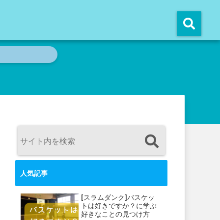
人気記事
[スラムダンク]バスケッ
トは好きですか？に学ぶ
好きなことの見つけ方