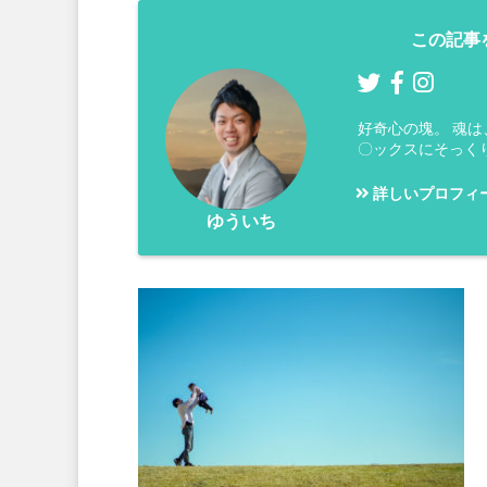
この記事
好奇心の塊。 魂
〇ックスにそっく
詳しいプロフィ
ゆういち