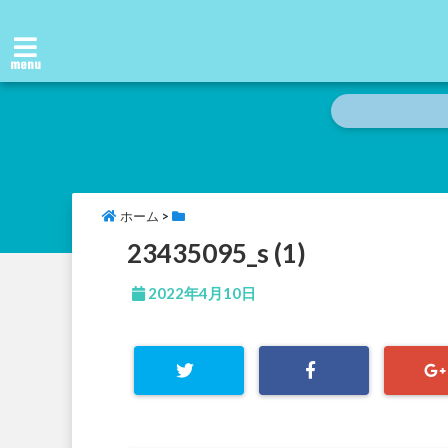
menu
ホーム
>
23435095_s (1)
2022年4月10日