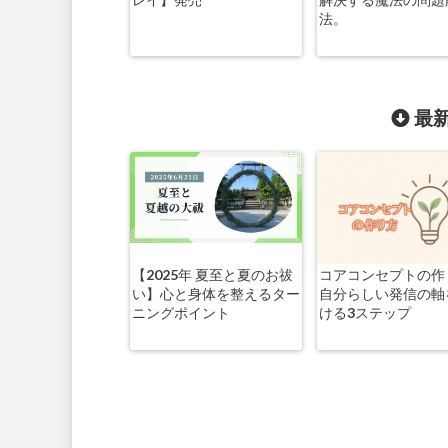
法。
最新
【2025年 夏至と夏のお祓
コアコンセプトの作
い】心と身体を整えるター
自分らしい発信の軸
ニングポイント
ける3ステップ