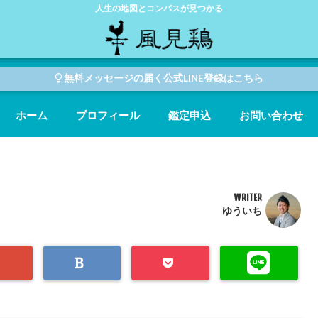
人生の地図とコンパスが見つかる
無料メッセージの届く公式LINE登録はこちら
ホーム
プロフィール
鑑定申込
お問い合わせ
WRITER
ゆういち