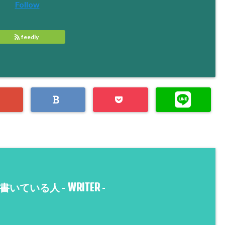
Follow
feedly
WRITER
書いている人 -
-