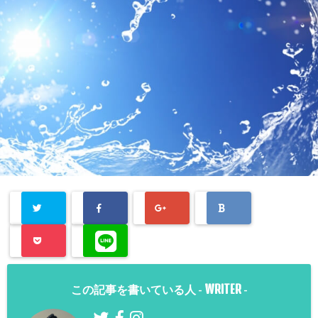
WRITER
この記事を書いている人 -
-