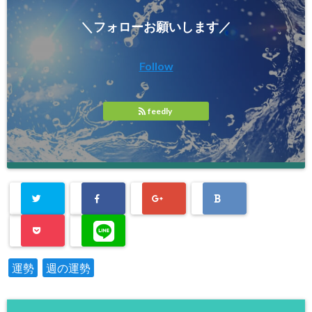
＼フォローお願いします／
Follow
feedly
運勢
週の運勢