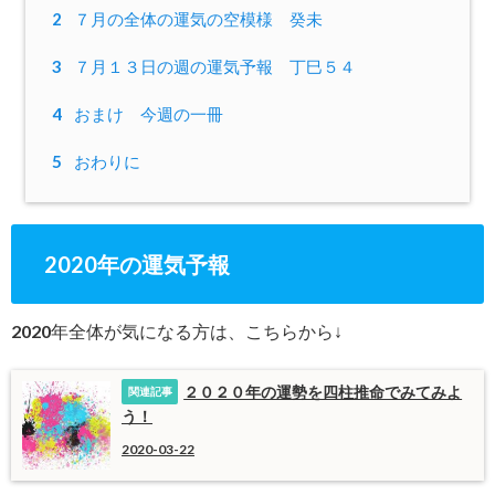
2
７月の全体の運気の空模様 癸未
3
７月１３日の週の運気予報 丁巳５４
4
おまけ 今週の一冊
5
おわりに
2020年の運気予報
2020年全体が気になる方は、こちらから↓
２０２０年の運勢を四柱推命でみてみよ
う！
2020-03-22