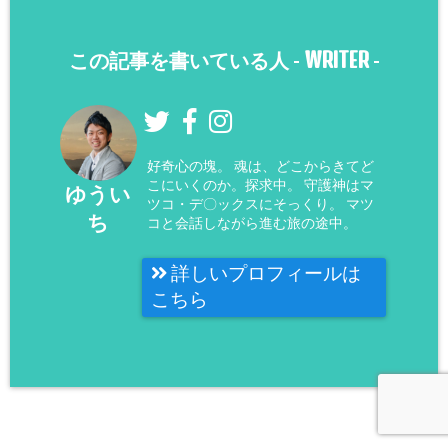
WRITER
この記事を書いている人 -
-
好奇心の塊。 魂は、どこからきてど
こにいくのか。探求中。 守護神はマ
ゆうい
ツコ・デ〇ックスにそっくり。 マツ
ち
コと会話しながら進む旅の途中。
詳しいプロフィールは
こちら