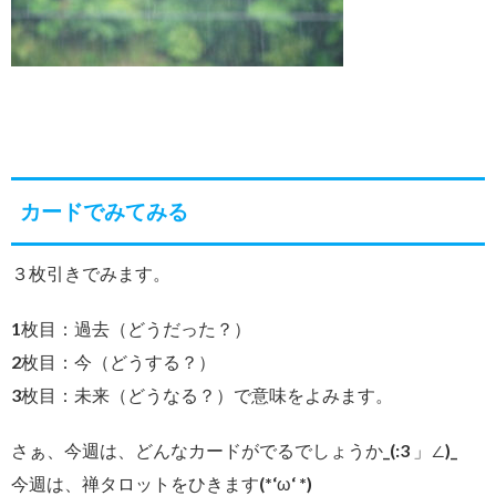
カードでみてみる
３枚引きでみます。
1枚目：過去（どうだった？）
2枚目：今（どうする？）
3枚目：未来（どうなる？）で意味をよみます。
さぁ、今週は、どんなカードがでるでしょうか_(:3 」∠)_
今週は、禅タロットをひきます(*‘ω‘ *)