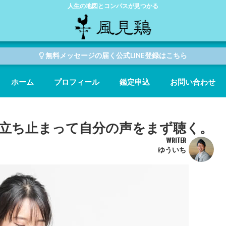
人生の地図とコンパスが見つかる
無料メッセージの届く公式LINE登録はこちら
ホーム
プロフィール
鑑定申込
お問い合わせ
立ち止まって自分の声をまず聴く。
WRITER
ゆういち