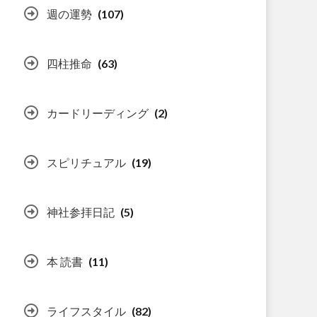
週の運勢
(107)
四柱推命
(63)
カードリーディング
(2)
スピリチュアル
(19)
神社参拝日記
(5)
本 読書
(11)
ライフスタイル
(82)