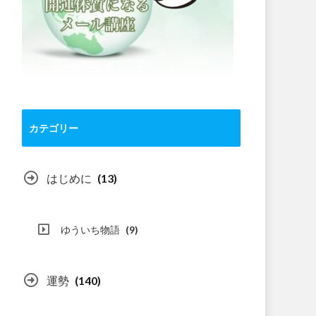
カテゴリー
はじめに
(13)
ゆういち物語
(9)
運勢
(140)