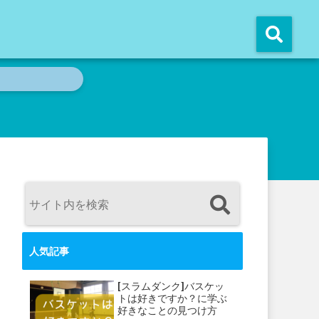
人気記事
[スラムダンク]バスケッ
トは好きですか？に学ぶ
好きなことの見つけ方