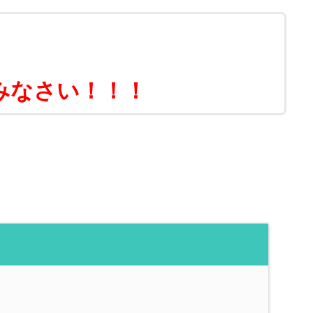
！
みなさい！！！