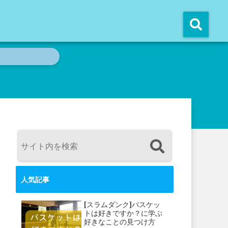
人気記事
[スラムダンク]バスケッ
トは好きですか？に学ぶ
好きなことの見つけ方