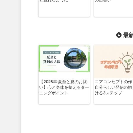
最新
【2025年 夏至と夏のお祓
コアコンセプトの作
い】心と身体を整えるター
自分らしい発信の軸
ニングポイント
ける3ステップ