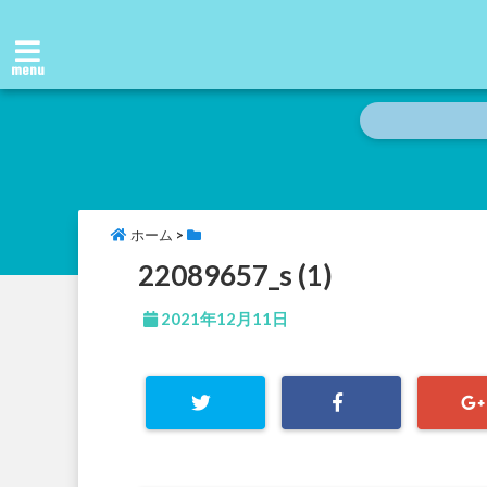
menu
ホーム
>
22089657_s (1)
2021年12月11日