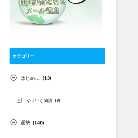
カテゴリー
はじめに
(13)
ゆういち物語
(9)
運勢
(140)