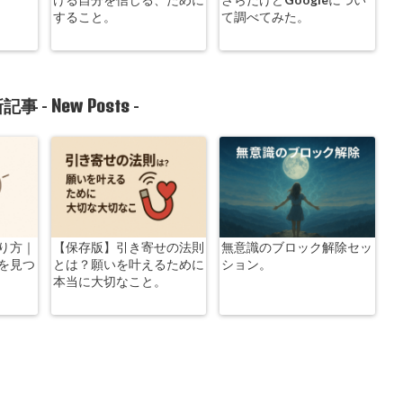
すること。
て調べてみた。
New Posts
記事 -
-
り方｜
【保存版】引き寄せの法則
無意識のブロック解除セッ
を見つ
とは？願いを叶えるために
ション。
本当に大切なこと。