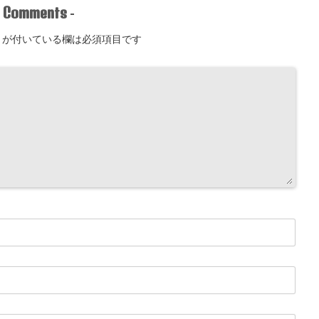
Comments
-
-
が付いている欄は必須項目です