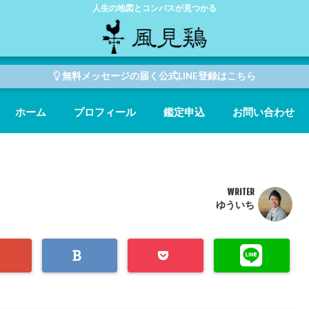
人生の地図とコンパスが見つかる
無料メッセージの届く公式LINE登録はこちら
ホーム
プロフィール
鑑定申込
お問い合わせ
WRITER
ゆういち