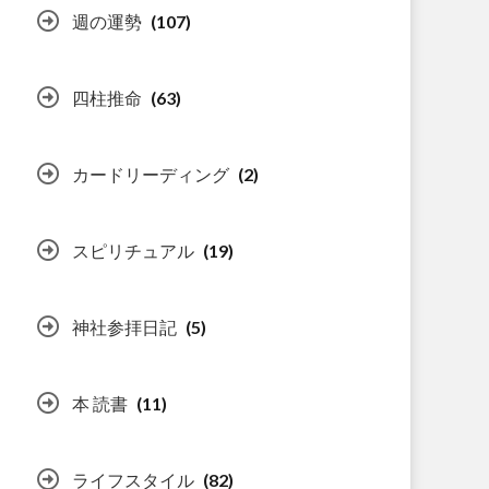
週の運勢
(107)
四柱推命
(63)
カードリーディング
(2)
スピリチュアル
(19)
神社参拝日記
(5)
本 読書
(11)
ライフスタイル
(82)