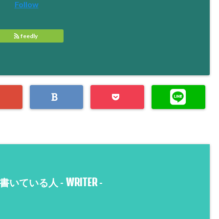
Follow
feedly
WRITER
書いている人 -
-