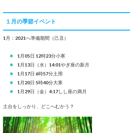
１月の季節イベント
1月：2021へ準備期間（己丑）
1月05日 12時23分小寒
1月13日（水）14:01やぎ座の新月
1月17日 6時57分土用
1月20日 5時40分大寒
1月29日（金）4:17しし座の満月
土台をしっかり、どこへむかう？