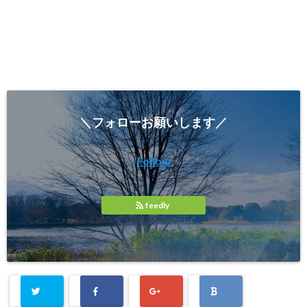
＼フォローお願いします／
Follow
feedly