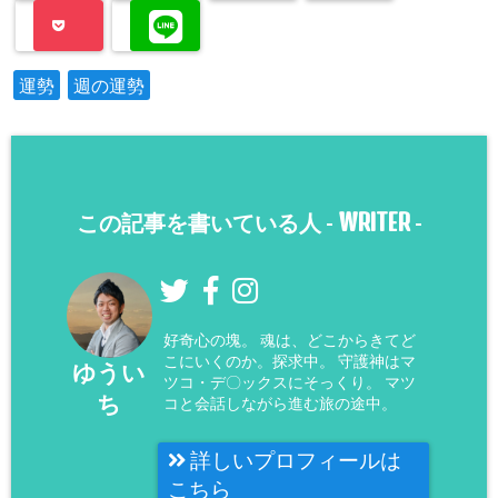
運勢
週の運勢
WRITER
この記事を書いている人 -
-
好奇心の塊。 魂は、どこからきてど
こにいくのか。探求中。 守護神はマ
ゆうい
ツコ・デ〇ックスにそっくり。 マツ
ち
コと会話しながら進む旅の途中。
詳しいプロフィールは
こちら