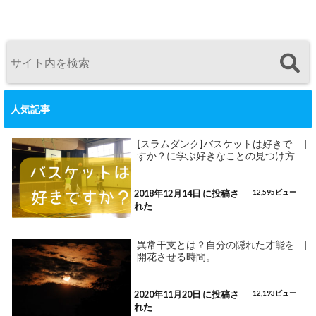
人気記事
[スラムダンク]バスケットは好きで
|
すか？に学ぶ好きなことの見つけ方
2018年12月14日 に投稿さ
12,595ビュー
れた
異常干支とは？自分の隠れた才能を
|
開花させる時間。
2020年11月20日 に投稿さ
12,193ビュー
れた