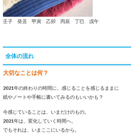
壬子 癸丑 甲寅 乙卯 丙辰 丁巳 戊午
全体の流れ
大切なことは何？
2021年の終わりの時間に、感じることを感じるままに
紙やノートや手帳に書いてみるのもいいかも？
今感じていることは、いまだけのもの。
2021年は、変化していく時間へ。
でもそれは、いまここにいるから。