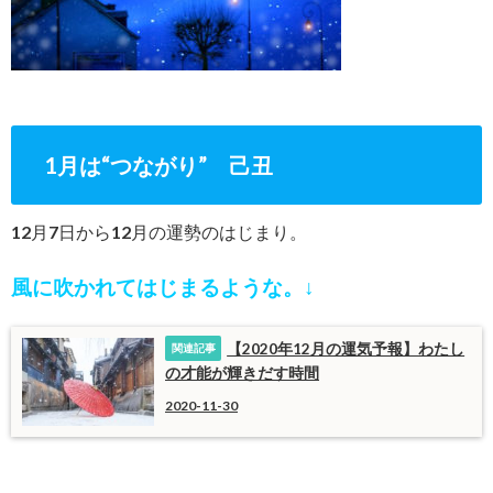
1月は“つながり” 己丑
12月7日から12月の運勢のはじまり。
風に吹かれてはじまるような。↓
【2020年12月の運気予報】わたし
の才能が輝きだす時間
2020-11-30