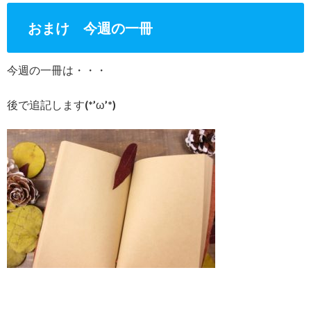
おまけ 今週の一冊
今週の一冊は・・・
後で追記します(*’ω’*)