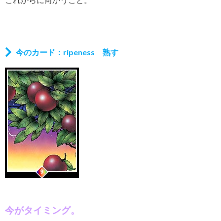
今のカード：ripeness 熟す
今がタイミング。