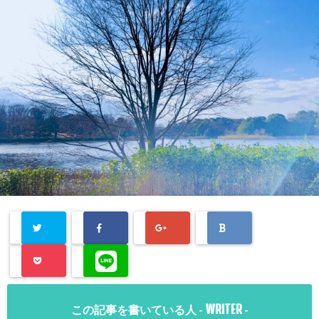
WRITER
この記事を書いている人 -
-