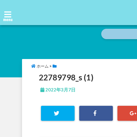
menu
ホーム
>
22789798_s (1)
2022年3月7日