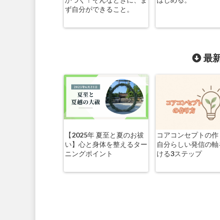
ず自分ができること。
最新
【2025年 夏至と夏のお祓
コアコンセプトの作
い】心と身体を整えるター
自分らしい発信の軸
ニングポイント
ける3ステップ