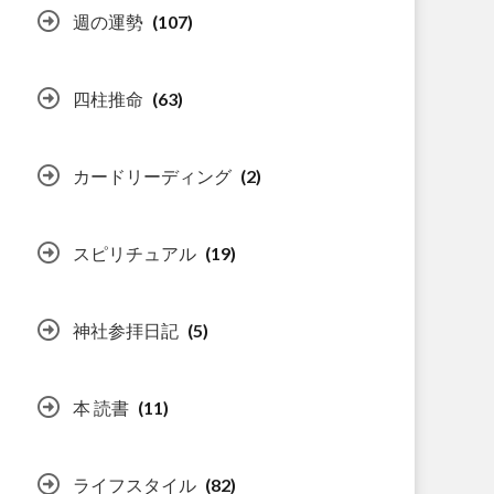
週の運勢
(107)
四柱推命
(63)
カードリーディング
(2)
スピリチュアル
(19)
神社参拝日記
(5)
本 読書
(11)
ライフスタイル
(82)