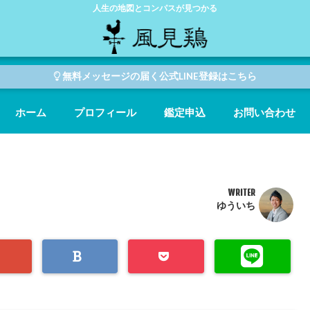
人生の地図とコンパスが見つかる
無料メッセージの届く公式LINE登録はこちら
ホーム
プロフィール
鑑定申込
お問い合わせ
WRITER
ゆういち