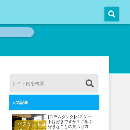
人気記事
[スラムダンク]バスケッ
トは好きですか？に学ぶ
好きなことの見つけ方