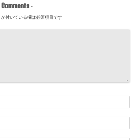
Comments
-
-
が付いている欄は必須項目です