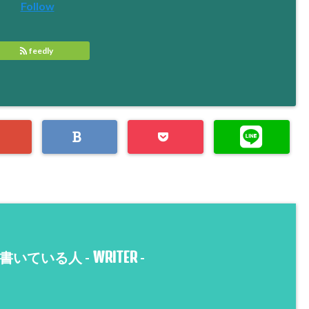
Follow
feedly
WRITER
書いている人 -
-