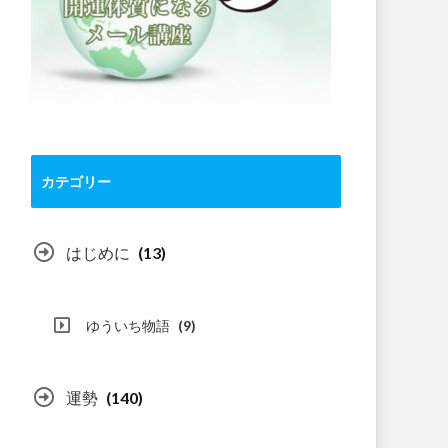
カテゴリー
はじめに
(13)
ゆういち物語
(9)
運勢
(140)