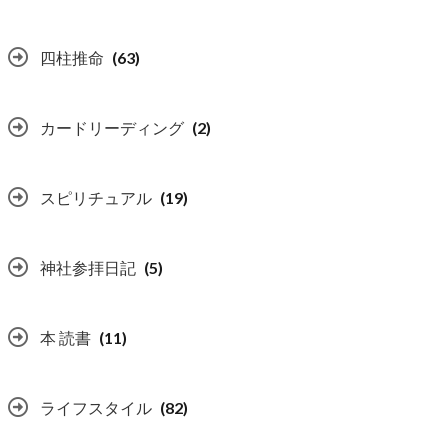
四柱推命
(63)
カードリーディング
(2)
スピリチュアル
(19)
神社参拝日記
(5)
本 読書
(11)
ライフスタイル
(82)