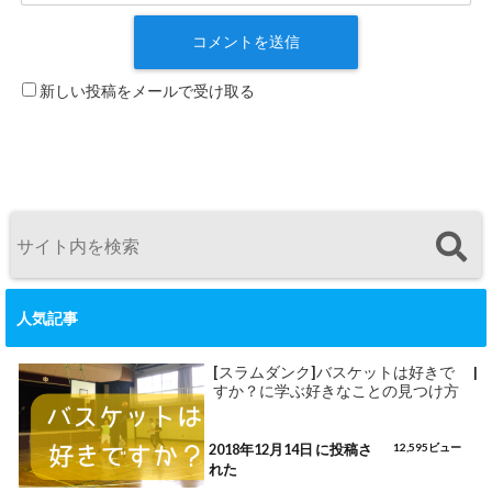
新しい投稿をメールで受け取る
人気記事
[スラムダンク]バスケットは好きで
|
すか？に学ぶ好きなことの見つけ方
2018年12月14日 に投稿さ
12,595ビュー
れた