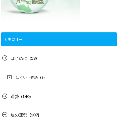
カテゴリー
はじめに
(13)
ゆういち物語
(9)
運勢
(140)
週の運勢
(107)