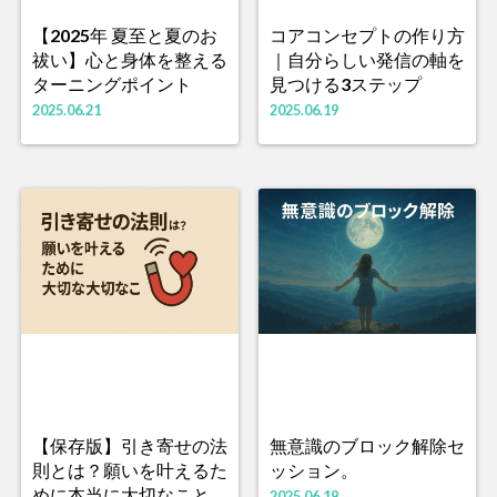
【2025年 夏至と夏のお
コアコンセプトの作り方
祓い】心と身体を整える
｜自分らしい発信の軸を
ターニングポイント
見つける3ステップ
2025.06.21
2025.06.19
【保存版】引き寄せの法
無意識のブロック解除セ
則とは？願いを叶えるた
ッション。
めに本当に大切なこと。
2025.06.19