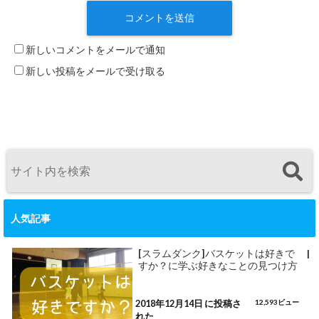
新しいコメントをメールで通知
新しい投稿をメールで受け取る
人気記事
[スラムダンク]バスケットは好きで
|
すか？に学ぶ好きなことの見つけ方
2018年12月14日 に投稿さ
12,593ビュー
れた