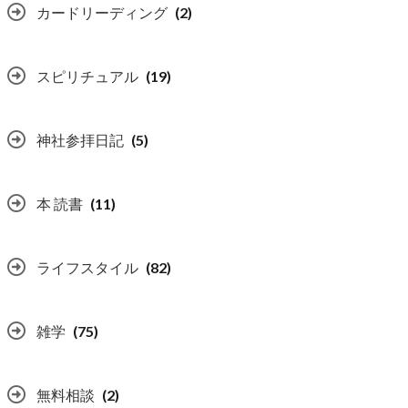
カードリーディング
(2)
スピリチュアル
(19)
神社参拝日記
(5)
本 読書
(11)
ライフスタイル
(82)
雑学
(75)
無料相談
(2)