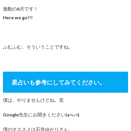
激動の6月です！
Here we go!!!
ふむふむ、そういうことですね。
星占いも参考にしてみてください。
僕は、やりませんけどね。笑
Google先生にお聞きください(๑˃̵ᴗ˂̵)
僕のオススメは石井ゆかりさん。