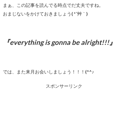
まぁ、この記事を読んでる時点でだ丈夫ですね。
おまじないをかけておきましょう( *´艸｀)
『everything is gonna be alright!!!』
では、また来月お会いしましょう！！！(^^♪
スポンサーリンク