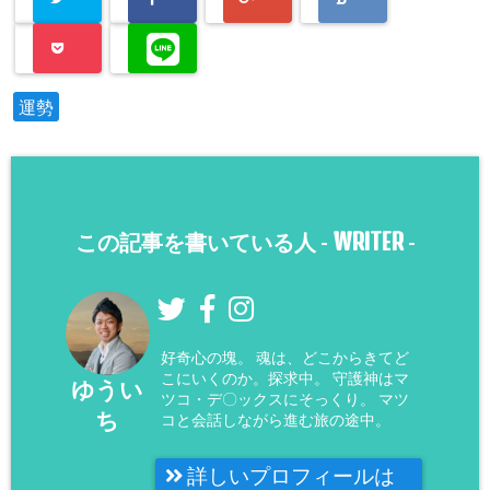
運勢
WRITER
この記事を書いている人 -
-
好奇心の塊。 魂は、どこからきてど
こにいくのか。探求中。 守護神はマ
ゆうい
ツコ・デ〇ックスにそっくり。 マツ
ち
コと会話しながら進む旅の途中。
詳しいプロフィールは