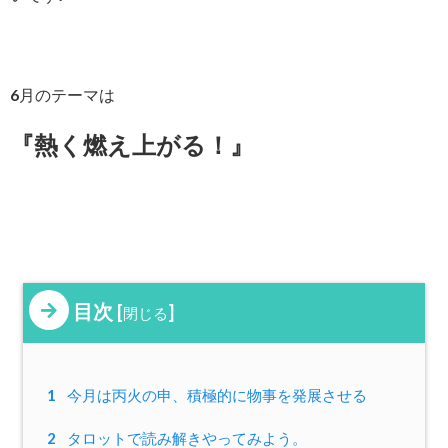
6月のテーマは
『熱く燃え上がる！』
目次
[
]
閉じる
1
今月は丙火の申、積極的に物事を発展させる
2
タロットで読み解きやってみよう。