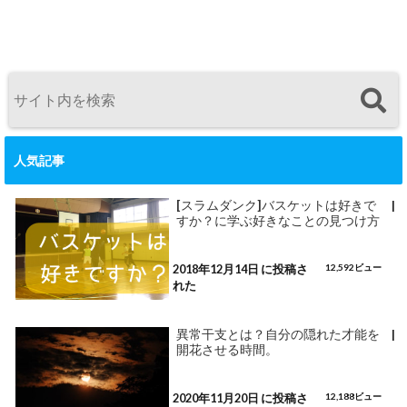
人気記事
[スラムダンク]バスケットは好きで
|
すか？に学ぶ好きなことの見つけ方
2018年12月14日 に投稿さ
12,592ビュー
れた
異常干支とは？自分の隠れた才能を
|
開花させる時間。
2020年11月20日 に投稿さ
12,188ビュー