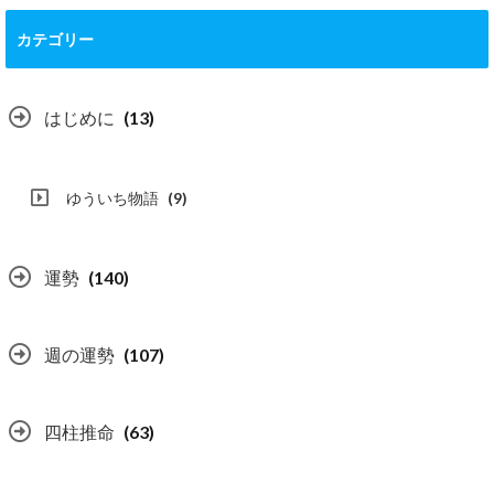
カテゴリー
はじめに
(13)
ゆういち物語
(9)
運勢
(140)
週の運勢
(107)
四柱推命
(63)