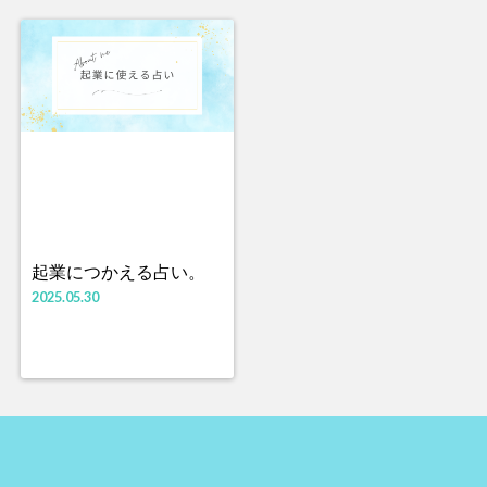
起業につかえる占い。
2025.05.30