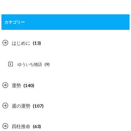
カテゴリー
はじめに
(13)
ゆういち物語
(9)
運勢
(140)
週の運勢
(107)
四柱推命
(63)