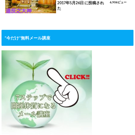
2017年5月26日 に投稿され
6,906ビュー
た
”今だけ”無料メール講座