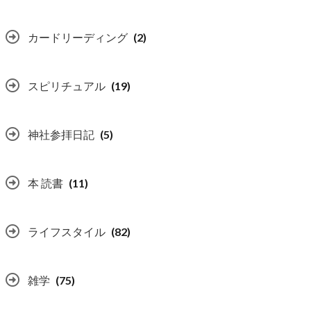
カードリーディング
(2)
スピリチュアル
(19)
神社参拝日記
(5)
本 読書
(11)
ライフスタイル
(82)
雑学
(75)