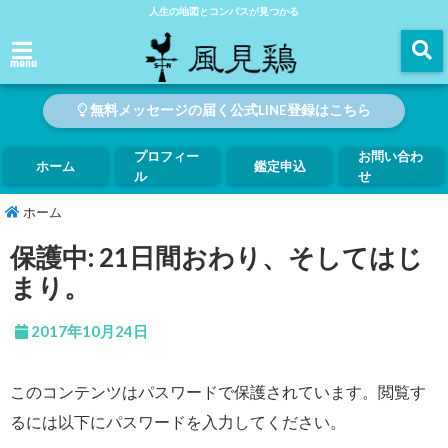
人生の地図とコンパスが見つかる
menu
無料メッセージの届く公式LINE登録はこちら
プロフィー
お問い合わ
ホーム
鑑定申込
ル
せ
ホーム
保護中: 21日間おわり、そしてはじ
まり。
2017年10月24日
このコンテンツはパスワードで保護されています。閲覧す
るには以下にパスワードを入力してください。